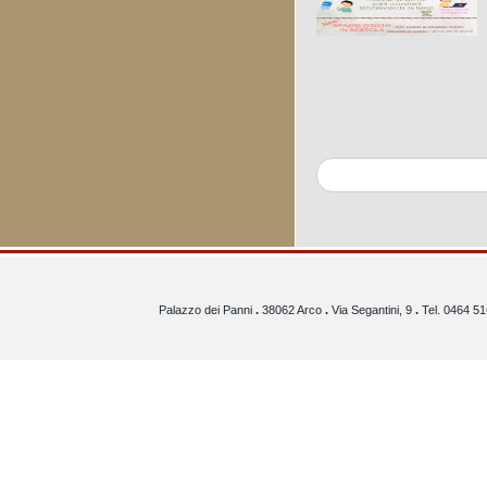
Palazzo dei Panni
.
38062 Arco
.
Via Segantini, 9
.
Tel. 0464 5